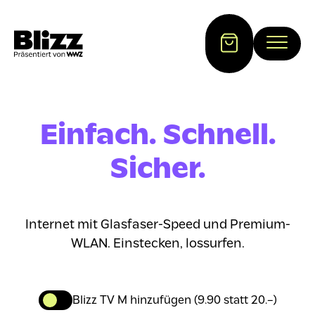
Einfach. Schnell.
Sicher.
Internet mit Glasfaser-Speed und Premium-
WLAN. Einstecken, lossurfen.
Blizz TV M hinzufügen (9.90 statt 20.–)