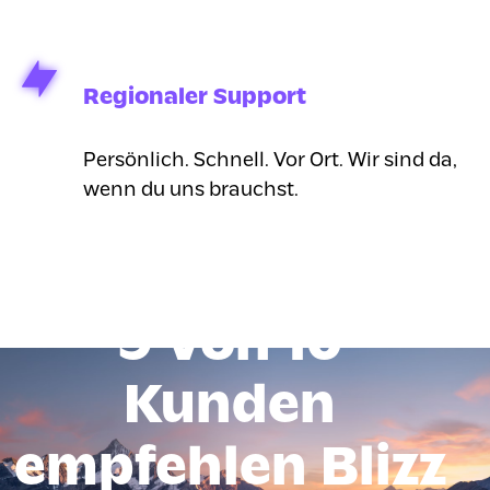
Regionaler Support
Persönlich. Schnell. Vor Ort. Wir sind da,
wenn du uns brauchst.
9 von 10
Kunden
empfehlen Blizz