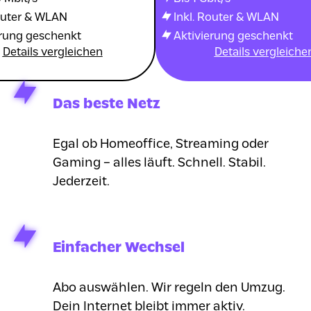
Router & WLAN
Inkl. Router & WLAN
erung geschenkt
Aktivierung geschenkt
Details vergleichen
Details vergleiche
Das beste Netz
Egal ob Homeoffice, Streaming oder
Gaming – alles läuft. Schnell. Stabil.
Jederzeit.
Einfacher Wechsel
Abo auswählen. Wir regeln den Umzug.
Dein Internet bleibt immer aktiv.