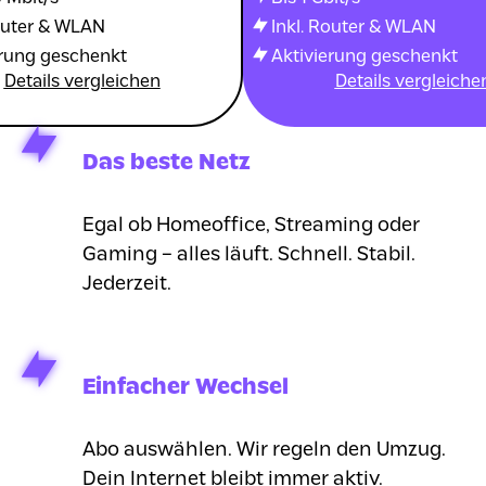
Router & WLAN
Inkl. Router & WLAN
erung geschenkt
Aktivierung geschenkt
Details vergleichen
Details vergleiche
Das beste Netz
Egal ob Homeoffice, Streaming oder
Gaming – alles läuft. Schnell. Stabil.
Jederzeit.
Einfacher Wechsel
Abo auswählen. Wir regeln den Umzug.
Dein Internet bleibt immer aktiv.