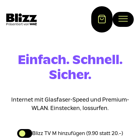
Einfach. Schnell.
Sicher.
Internet mit Glasfaser-Speed und Premium-
WLAN. Einstecken, lossurfen.
Blizz TV M hinzufügen (9.90 statt 20.–)