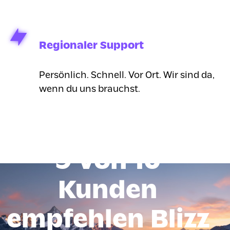
Regionaler Support
Persönlich. Schnell. Vor Ort. Wir sind da,
wenn du uns brauchst.
9 von 10
Kunden
empfehlen Blizz