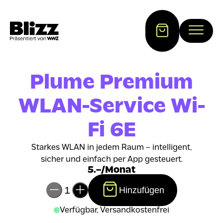
Plume Premium
WLAN-Service Wi-
Fi 6E
Starkes WLAN in jedem Raum – intelligent,
sicher und einfach per App gesteuert.
5.–/Monat
1
Hinzufügen
Verfügbar, Versandkostenfrei